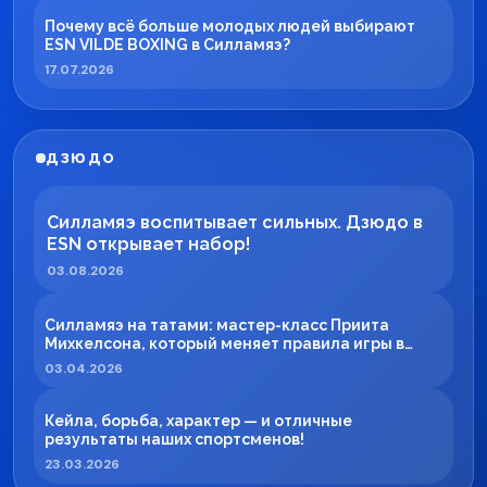
Почему всё больше молодых людей выбирают
ESN VILDE BOXING в Силламяэ?
17.07.2026
ДЗЮДО
Силламяэ воспитывает сильных. Дзюдо в
ESN открывает набор!
03.08.2026
Силламяэ на татами: мастер-класс Приита
Михкелсона, который меняет правила игры в
регионе
03.04.2026
Кейла, борьба, характер — и отличные
результаты наших спортсменов!
23.03.2026