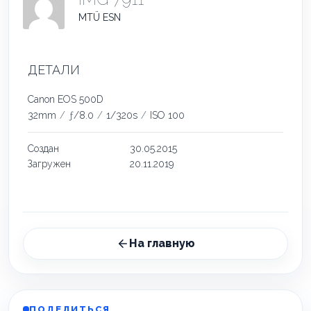
MTÜ ESN
ДЕТАЛИ
Canon EOS 500D
32mm
/
ƒ/8.0
/
1/320s
/
ISO 100
Создан
30.05.2015
Загружен
20.11.2019
На главную
ПОДЕЛИТЬСЯ