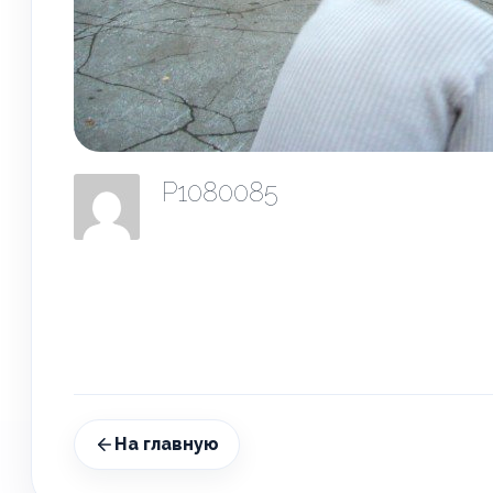
P1080085
На главную